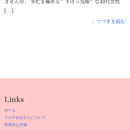
ませんが、 多忙を極める”ずぼら気味”な40代女性
[…]
つづきを読む
Links
ホーム
イルチおばさんについて
世界的な評価