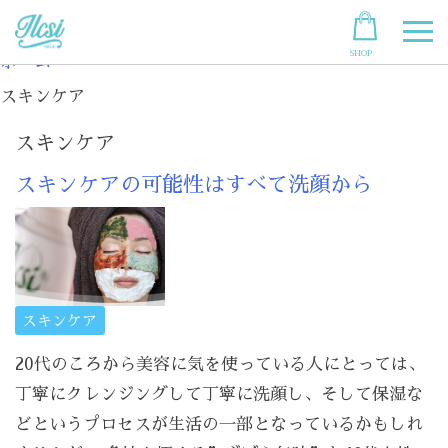
Skip
to
SHOP
content
ホーム
スキンケア
スキンケア
スキンケアの可能性はすべて洗顔から
スキンケア
20代のころから美容に気を使っている人にとっては、
丁寧にクレンジングして丁寧に洗顔し、そして保湿な
どというプロセスが生活の一部となっているかもしれ