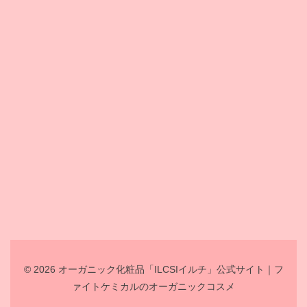
© 2026 オーガニック化粧品「ILCSIイルチ」公式サイト｜フ
ァイトケミカルのオーガニックコスメ