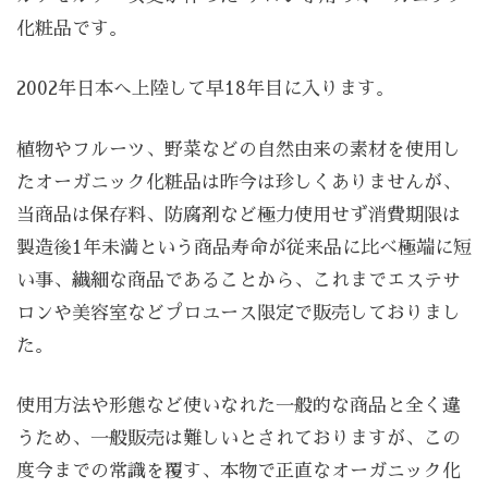
化粧品です。
2002年日本へ上陸して早18年目に入ります。
植物やフルーツ、野菜などの自然由来の素材を使用し
たオーガニック化粧品は昨今は珍しくありませんが、
当商品は保存料、防腐剤など極力使用せず消費期限は
製造後1年未満という商品寿命が従来品に比べ極端に短
い事、繊細な商品であることから、これまでエステサ
ロンや美容室などプロユース限定で販売しておりまし
た。
使用方法や形態など使いなれた一般的な商品と全く違
うため、一般販売は難しいとされておりますが、この
度今までの常識を覆す、本物で正直なオーガニック化