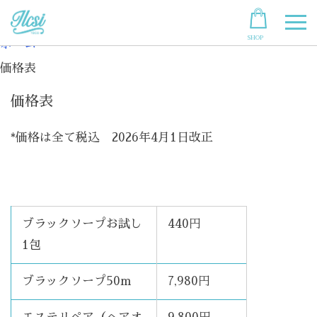
Skip
to
SHOP
content
ホーム
価格表
価格表
*価格は全て税込 2026年4月1日改正
ブラックソープお試し
440円
1包
ブラックソープ50m
7,980円