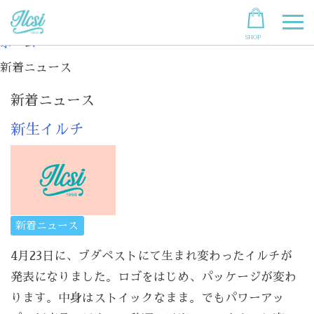
Skip
to
SHOP
content
ホーム
新着ニュース
新着ニュース
新生イルチ
新着ニュース
4月23日に、ブダペストにて生まれ変わったイルチが
発表になりました。ロゴをはじめ、パッケージが変わ
ります。中身はストイックなまま。でもパワーアッ